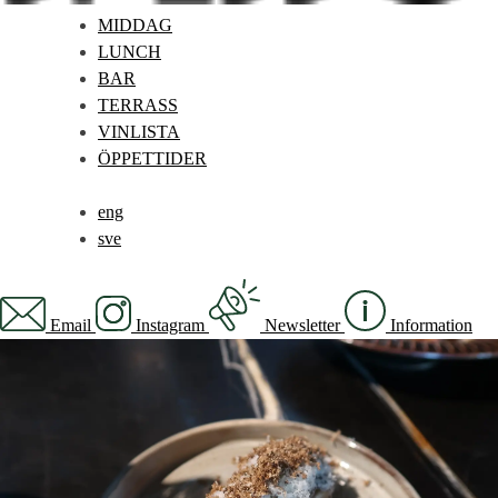
MIDDAG
LUNCH
BAR
TERRASS
VINLISTA
ÖPPETTIDER
eng
sve
Email
Instagram
Newsletter
Information