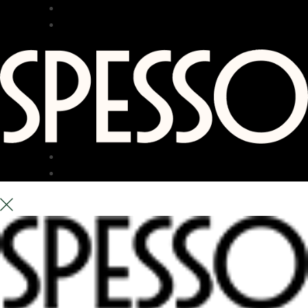
RESTAURANG
BAR
TERRASS
OM OSS