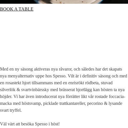
BOOK A TABLE
Med en ny säsong aktiveras nya råvaror, och således har det skapats
nya menyalternativ uppe hos Spesso. Vilt är i definitiv säsong och med
en rosastekt hjort tillsammans med en enrisrökt rödbeta, stuvad
silverlök & svartvinbärssky med brässerat hjortlägg kan hösten ta nya
höjder. Vi har även introducerat nya förrätter likt vår rostade foccacia-
macka med höstsvamp, picklade trattkantareller, pecorino & lysande
svart tryffel.
Väl värt att besöka Spesso i höst!