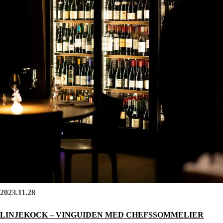
2023.11.28
LINJEKOCK – VINGUIDEN MED CHEFSSOMMELIER