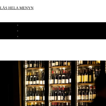
LÄS HELA MENYN
MIDDAG
LUNCH
NYHETER