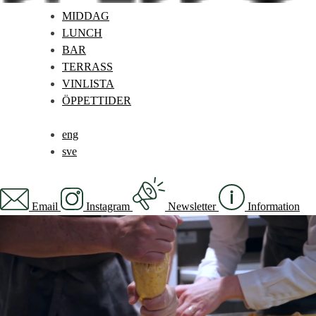
MIDDAG
LUNCH
BAR
TERRASS
VINLISTA
ÖPPETTIDER
eng
sve
Email
Instagram
Newsletter
Information