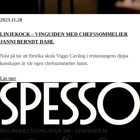
2023.11.28
LINJEKOCK – VINGUIDEN MED CHEFSSOMMELIER
JANNI BERNDT DAHL
Näst på tur att försöka skola Viggo Cavling i restaurangens djupa
kunskaper är vår egen chefssommelier Janni.
Läs mer
MALMSKILLNADSGATAN 38B - STOCKHOLM