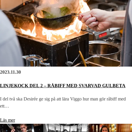
2023.11.30
LINJEKOCK DEL 2 – RÅBIFF MED SVARVAD GULBETA
I del två ska Desirée ge sig på att lära Viggo hur man gör råbiff med
ett…
Läs mer