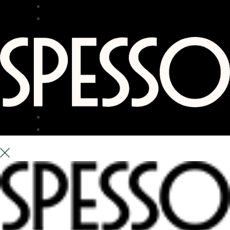
RESTAURANG
BAR
TERRASS
OM OSS