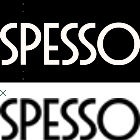
RESTAURANG
BAR
TERRASS
OM OSS