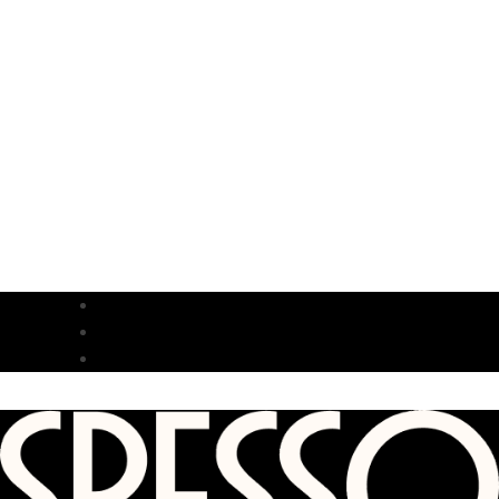
MIDDAG
LUNCH
NYHETER