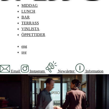
MIDDAG
LUNCH
BAR
TERRASS
VINLISTA
ÖPPETTIDER
eng
sve
Email
Instagram
Newsletter
Information