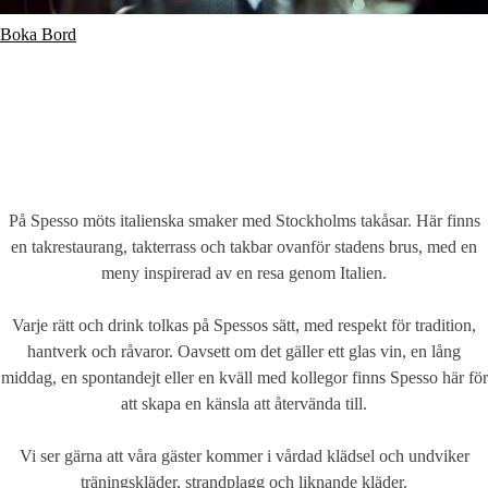
Boka Bord
På Spesso möts italienska smaker med Stockholms takåsar. Här finns
en takrestaurang, takterrass och takbar ovanför stadens brus, med en
meny inspirerad av en resa genom Italien.
Varje rätt och drink tolkas på Spessos sätt, med respekt för tradition,
hantverk och råvaror. Oavsett om det gäller ett glas vin, en lång
middag, en spontandejt eller en kväll med kollegor finns Spesso här för
att skapa en känsla att återvända till.
Vi ser gärna att våra gäster kommer i vårdad klädsel och undviker
träningskläder, strandplagg och liknande kläder.