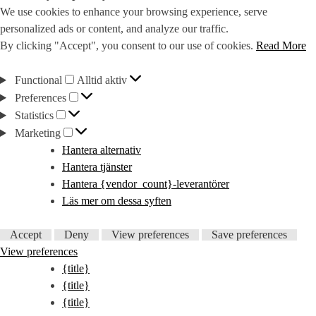
We use cookies to enhance your browsing experience, serve
personalized ads or content, and analyze our traffic.
By clicking "Accept", you consent to our use of cookies.
Read More
Functional
Functional
Alltid aktiv
Preferences
Preferences
Statistics
Statistics
Marketing
Marketing
Hantera alternativ
Hantera tjänster
Hantera {vendor_count}-leverantörer
Läs mer om dessa syften
Accept
Deny
View preferences
Save preferences
View preferences
{title}
{title}
{title}