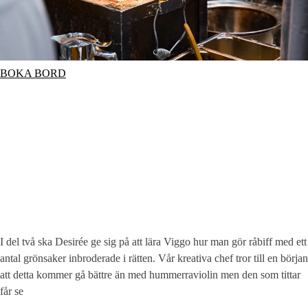
BOKA BORD
I del två ska Desirée ge sig på att lära Viggo hur man gör råbiff med ett
antal grönsaker inbroderade i rätten. Vår kreativa chef tror till en början
att detta kommer gå bättre än med hummerraviolin men den som tittar
får se