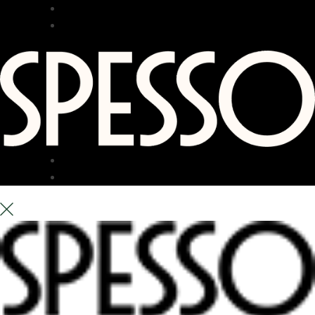
RESTAURANG
BAR
TERRASS
OM OSS