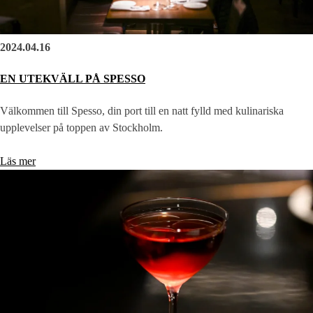
2024.04.16
EN UTEKVÄLL PÅ SPESSO
Välkommen till Spesso, din port till en natt fylld med kulinariska
upplevelser på toppen av Stockholm.
Läs mer