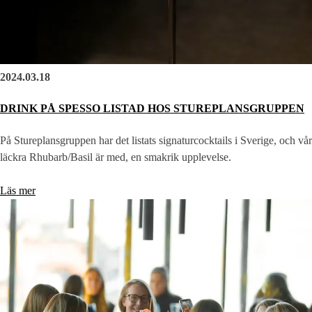
2024.03.18
DRINK PÅ SPESSO LISTAD HOS STUREPLANSGRUPPEN
På Stureplansgruppen har det listats signaturcocktails i Sverige, och vår
läckra Rhubarb/Basil är med, en smakrik upplevelse.
Läs mer