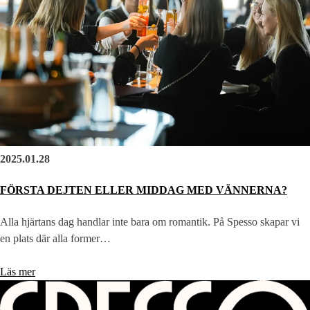
2025.01.28
FÖRSTA DEJTEN ELLER MIDDAG MED VÄNNERNA?
Alla hjärtans dag handlar inte bara om romantik. På Spesso skapar vi
en plats där alla former…
Läs mer