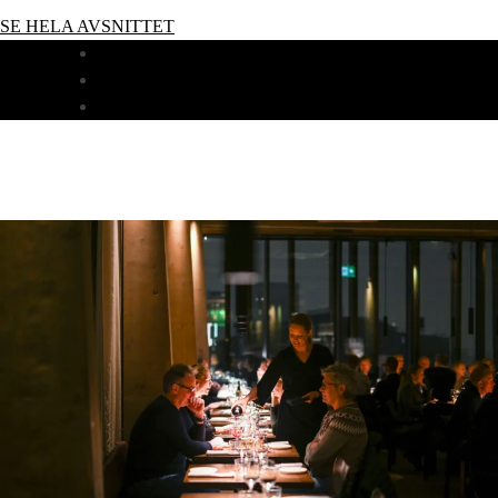
SE HELA AVSNITTET
MIDDAG
LUNCH
NYHETER