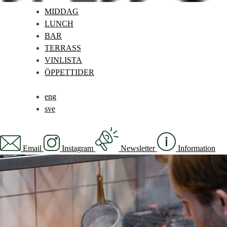
MIDDAG
LUNCH
BAR
TERRASS
VINLISTA
ÖPPETTIDER
eng
sve
Email
Instagram
Newsletter
Information