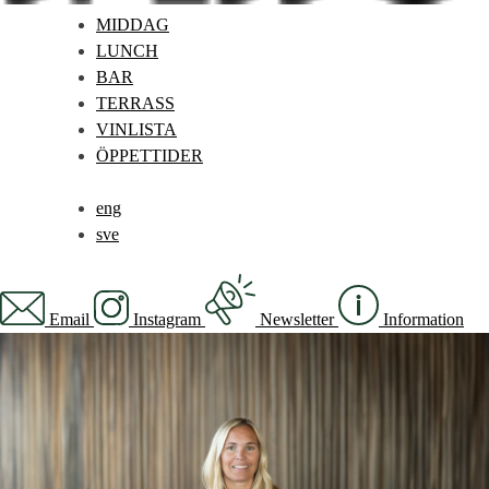
MIDDAG
LUNCH
BAR
TERRASS
VINLISTA
ÖPPETTIDER
eng
sve
Email
Instagram
Newsletter
Information