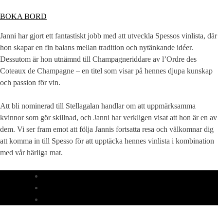
BOKA BORD
Janni har gjort ett fantastiskt jobb med att utveckla Spessos vinlista, där
hon skapar en fin balans mellan tradition och nytänkande idéer.
Dessutom är hon utnämnd till Champagneriddare av l’Ordre des
Coteaux de Champagne – en titel som visar på hennes djupa kunskap
och passion för vin.
Att bli nominerad till Stellagalan handlar om att uppmärksamma
kvinnor som gör skillnad, och Janni har verkligen visat att hon är en av
dem. Vi ser fram emot att följa Jannis fortsatta resa och välkomnar dig
att komma in till Spesso för att upptäcka hennes vinlista i kombination
med vår härliga mat.
MIDDAG
LUNCH
NYHETER