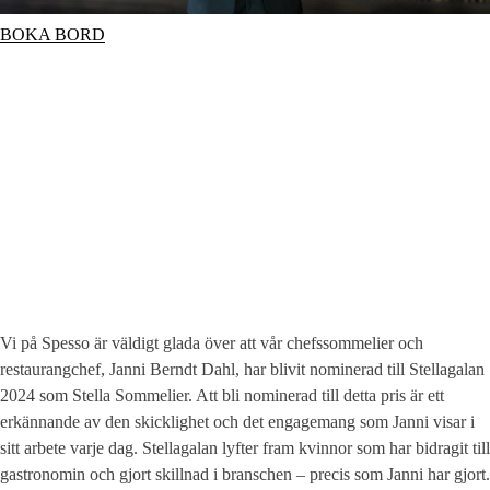
BOKA BORD
Vi på Spesso är väldigt glada över att vår chefssommelier och
restaurangchef, Janni Berndt Dahl, har blivit nominerad till Stellagalan
2024 som Stella Sommelier. Att bli nominerad till detta pris är ett
erkännande av den skicklighet och det engagemang som Janni visar i
sitt arbete varje dag. Stellagalan lyfter fram kvinnor som har bidragit till
gastronomin och gjort skillnad i branschen – precis som Janni har gjort.