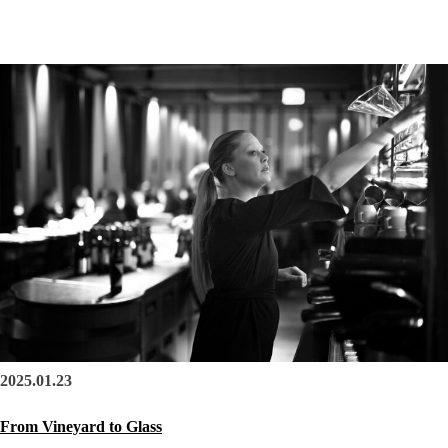
2025.01.23
From Vineyard to Glass