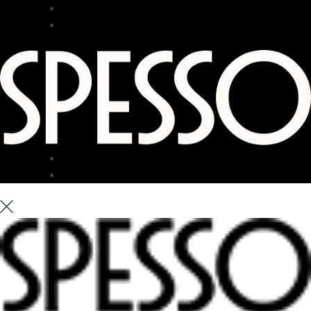
RESTAURANG
BAR
TERRASS
OM OSS